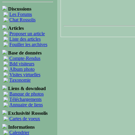
Discussions
Les Forums
Chat Rossolis
Articles
Proposer un article
Liste des articles
Fouiller les archives
Base de données
Compte-Rendus
Bdd visiteurs
Album photo
Visites virtuelles
Taxonomie
Liens & download
Banque de photos
Téléchargements
Annuaire de liens
Exclusivité Rossolis
Cartes de voeux
Informations
Calendrier