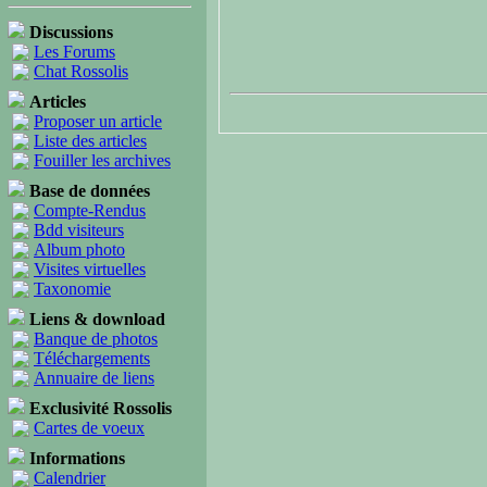
Discussions
Les Forums
Chat Rossolis
Articles
Proposer un article
Liste des articles
Fouiller les archives
Base de données
Compte-Rendus
Bdd visiteurs
Album photo
Visites virtuelles
Taxonomie
Liens & download
Banque de photos
Téléchargements
Annuaire de liens
Exclusivité Rossolis
Cartes de voeux
Informations
Calendrier