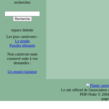
recherches
espace detente
Les jeux carnivores :
Le pendu
Puzzles glissants
Non carnivore mais
conservé suite à vos
demandes :
Un grand classique
Le site officiel de l'associatio
PHP-Nuke © 2004 
page