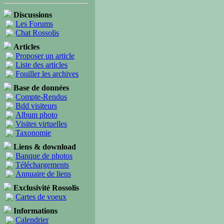
Discussions
Les Forums
Chat Rossolis
Articles
Proposer un article
Liste des articles
Fouiller les archives
Base de données
Compte-Rendus
Bdd visiteurs
Album photo
Visites virtuelles
Taxonomie
Liens & download
Banque de photos
Téléchargements
Annuaire de liens
Exclusivité Rossolis
Cartes de voeux
Informations
Calendrier