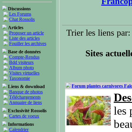
Franco
Discussions
Les Forums
Chat Rossolis
Articles
Trier les liens par: 
Proposer un article
Liste des articles
Fouiller les archives
Sites actuel
Base de données
Compte-Rendus
Bdd visiteurs
Album photo
Visites virtuelles
Taxonomie
Forum plantes carnivores Fal
Liens & download
Banque de photos
Des
Téléchargements
Annuaire de liens
les 
Exclusivité Rossolis
Cartes de voeux
bea
Informations
Calendrier