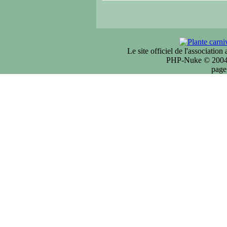
Le site officiel de l'associatio
PHP-Nuke © 2004 
page