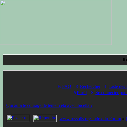
Ro
FAQ
Rechercher
Liste des
Profil
Se connecter pour
Qui aura le courage de tenter cela avec ibicella ?
www.rossolis.org Index du Forum
»