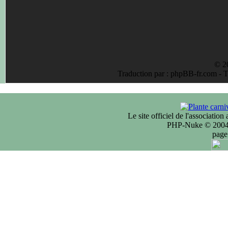
© 2
Traduction par : phpBB-fr.com - 
Le site officiel de l'associatio
PHP-Nuke © 2004 
page