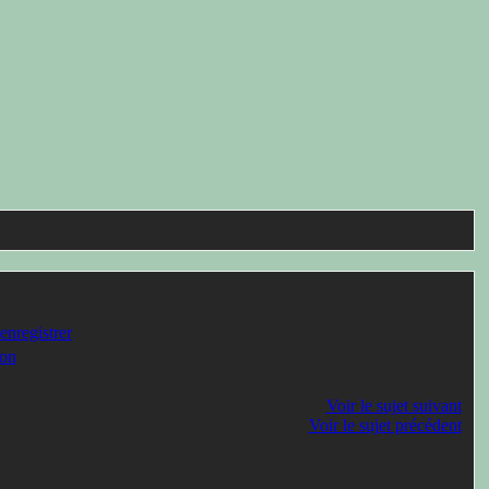
enregistrer
on
Voir le sujet suivant
Voir le sujet précédent