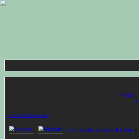
FAQ
Liste des Pinguiculas
www.rossolis.org Index du Forum
»