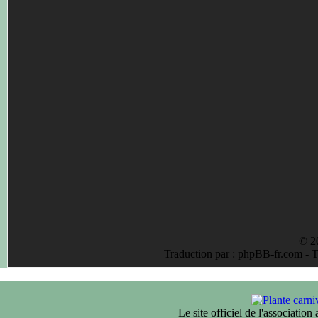
© 2
Traduction par : phpBB-fr.com - 
Le site officiel de l'associatio