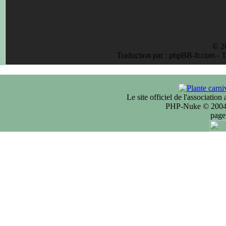
© 2
Traduction par : phpBB-fr.com - 
Le site officiel de l'associatio
PHP-Nuke © 2004 
page