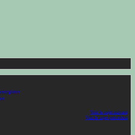
enregistrer
on
Voir le sujet suivant
Voir le sujet précédent