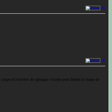
 coupe et l'enrober de sphaigne vivante pour limiter le risque de