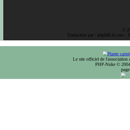
© 2
Traduction par : phpBB-fr.com - 
Le site officiel de l'associatio
PHP-Nuke © 2004 
page