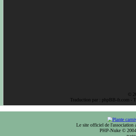
© 2
Traduction par : phpBB-fr.com - 
Le site officiel de l'associatio
PHP-Nuke © 2004 
page