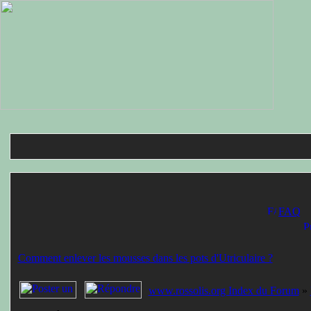
FAQ
Comment enlever les mousses dans les pots d'Utriculaire ?
www.rossolis.org Index du Forum
»